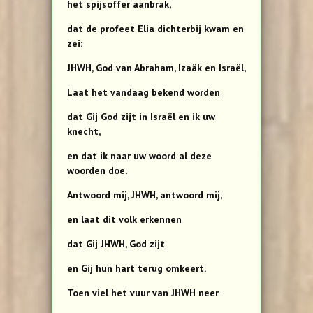
het spijsoffer aanbrak,
dat de profeet Elia dichterbij kwam en
zei:
JHWH, God van Abraham, Izaäk en Israël,
Laat het vandaag bekend worden
dat Gij God zijt in Israël en ik uw
knecht,
en dat ik naar uw woord al deze
woorden doe.
Antwoord mij, JHWH, antwoord mij,
en laat dit volk erkennen
dat Gij JHWH, God zijt
en Gij hun hart terug omkeert.
Toen viel het vuur van JHWH neer