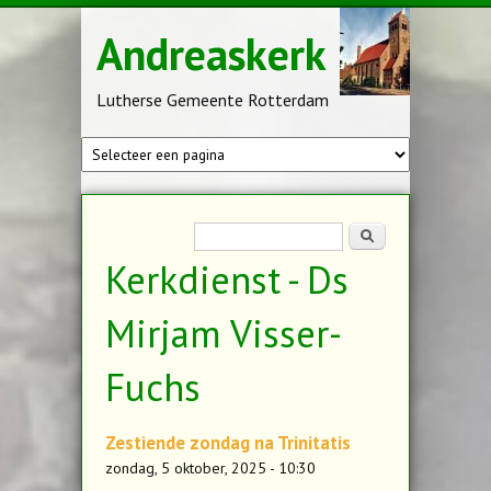
Overslaan en naar de inhoud gaan
Andreaskerk
Lutherse Gemeente Rotterdam
Zoekveld
Zoeken
Kerkdienst - Ds
Mirjam Visser-
Fuchs
Zestiende zondag na Trinitatis
zondag, 5 oktober, 2025 - 10:30