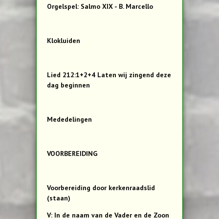
Orgelspel: Salmo XIX - B. Marcello
Klokluiden
Lied 212:1+2+4 Laten wij zingend deze
dag beginnen
Mededelingen
VOORBEREIDING
Voorbereiding door kerkenraadslid
(staan)
V: In de naam van de Vader en de Zoon