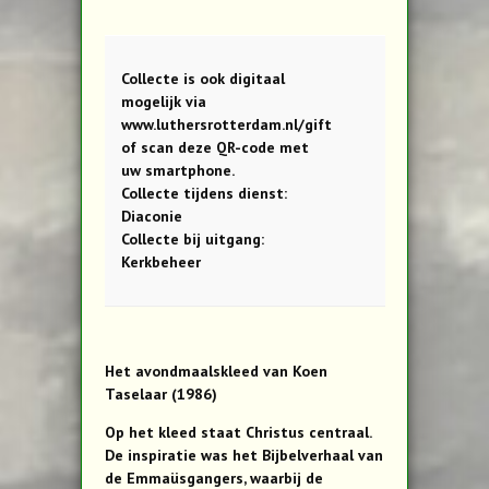
Collecte is ook digitaal
mogelijk via
www.luthersrotterdam.nl/gift
of scan deze QR-code met
uw smartphone.
Collecte tijdens dienst:
Diaconie
Collecte bij uitgang:
Kerkbeheer
Het avondmaalskleed van Koen
Taselaar (1986)
Op het kleed staat Christus centraal.
De inspiratie was het Bijbelverhaal van
de Emmaüsgangers, waarbij de