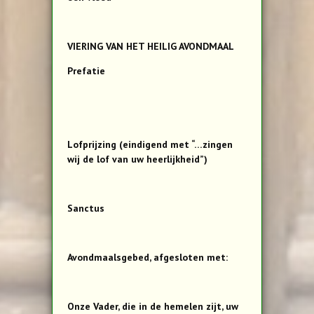
VIERING VAN HET HEILIG AVONDMAAL
Prefatie
Lofprijzing (eindigend met “…zingen
wij de lof van uw heerlijkheid”)
Sanctus
Avondmaalsgebed, afgesloten met:
Onze Vader, die in de hemelen zijt, uw