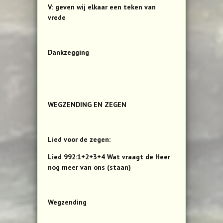
V: geven wij elkaar een teken van
vrede
Dankzegging
WEGZENDING EN ZEGEN
Lied voor de zegen:
Lied 992:1+2+3+4 Wat vraagt de Heer
nog meer van ons (staan)
Wegzending