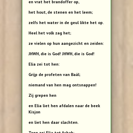
en vrat het brandoffer op,
het hout, de stenen en het leem;
zelfs het water in de geul likte het op.
Heel het volk zag het;
ze vielen op hun aangezicht en zeiden:
JHWH, die is God! JHWH, die is God!
Elia zei tot hen:
Grijp de profeten van Baäl;
niemand van hen mag ontsnappen!
Zij grepen hen
en Elia liet hen afdalen naar de beek
Kisjon
en liet hen daar slachten.
Toen zei Elia tot Achab: