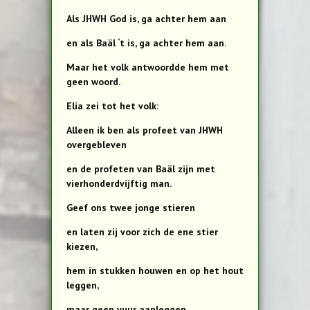
Als JHWH God is, ga achter hem aan
en als Baäl ‘t is, ga achter hem aan.
Maar het volk antwoordde hem met
geen woord.
Elia zei tot het volk:
Alleen ik ben als profeet van JHWH
overgebleven
en de profeten van Baäl zijn met
vierhonderdvijftig man.
Geef ons twee jonge stieren
en laten zij voor zich de ene stier
kiezen,
hem in stukken houwen en op het hout
leggen,
maar geen vuur aanleggen.