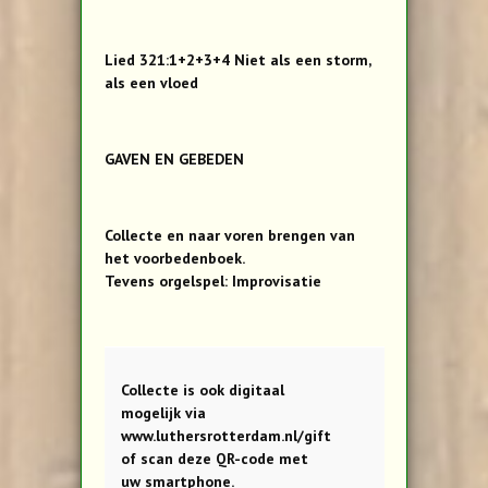
Lied 321:1+2+3+4 Niet als een storm,
als een vloed
GAVEN EN GEBEDEN
Collecte en naar voren brengen van
het voorbedenboek.
Tevens orgelspel: Improvisatie
Collecte is ook digitaal
mogelijk via
www.luthersrotterdam.nl/gift
of scan deze QR-code met
uw smartphone.