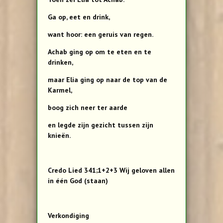
Ga op, eet en drink,
want hoor: een geruis van regen.
Achab ging op om te eten en te
drinken,
maar Elia ging op naar de top van de
Karmel,
boog zich neer ter aarde
en legde zijn gezicht tussen zijn
knieën.
Credo Lied 341;1+2+3 Wij geloven allen
in één God (staan)
Verkondiging