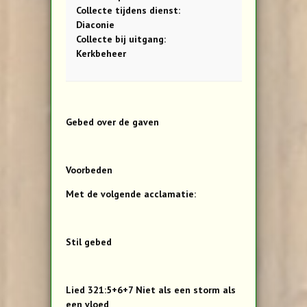
Collecte tijdens dienst:
Diaconie
Collecte bij uitgang:
Kerkbeheer
Gebed over de gaven
Voorbeden
Met de volgende acclamatie:
Stil gebed
Lied 321:5+6+7 Niet als een storm als
een vloed