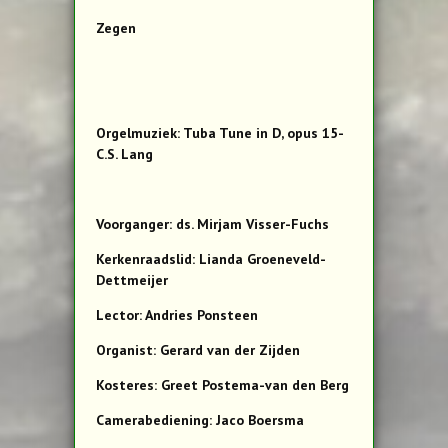
Zegen
Orgelmuziek: Tuba Tune in D, opus 15-
C.S. Lang
Voorganger: ds. Mirjam Visser-Fuchs
Kerkenraadslid: Lianda Groeneveld-
Dettmeijer
Lector: Andries Ponsteen
Organist: Gerard van der Zijden
Kosteres: Greet Postema-van den Berg
Camerabediening: Jaco Boersma