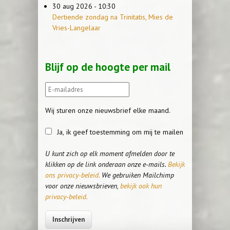
30 aug 2026 - 10:30
Dertiende zondag na Trinitatis, Mies de
Vries-Langelaar
Blijf op de hoogte per mail
Wij sturen onze nieuwsbrief elke maand.
Ja, ik geef toestemming om mij te mailen
U kunt zich op elk moment afmelden door te
klikken op de link onderaan onze e-mails.
Bekijk
ons privacy-beleid.
We gebruiken Mailchimp
voor onze nieuwsbrieven,
bekijk ook hun
privacy-beleid.