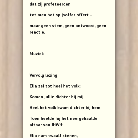
dat zij profeteerden
tot men het spijsoffer offert –
maar geen stem, geen antwoord, geen
reactie.
Muziek
Vervolg lezing
Elia zei tot heel het volk;
Komen jullie dichter bij mij.
Heel het volk kwam dichter bij hem.
Toen heelde hij het neergehaalde
altaar van JHWH:
Elia nam twaalf stenen,