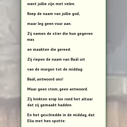
want jullie zijn met velen.
Roep de naam van jullie god,
maar leg geen vuur aan.
Zij namen de stier die hun gegeven
was
en maakten die gereed.
Zij riepen de naam van Baäl uit
van de morgen tot de middag:
Baäl, antwoord ons!
Maar geen stem, geen antwoord.
Zij hinkten erop los rond het altaar
dat zij gemaakt hadden.
En het geschiedde in de middag, dat
Elia met hen spotte: