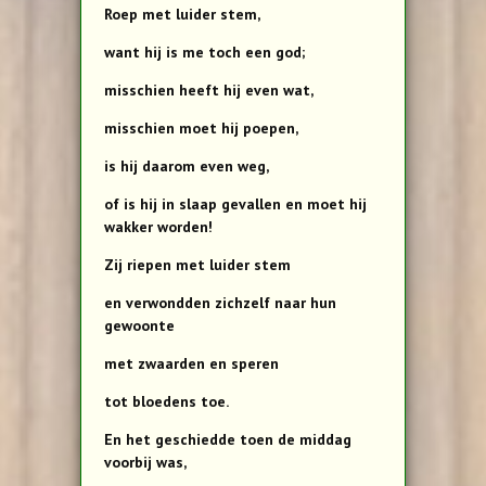
Roep met luider stem,
want hij is me toch een god;
misschien heeft hij even wat,
misschien moet hij poepen,
is hij daarom even weg,
of is hij in slaap gevallen en moet hij
wakker worden!
Zij riepen met luider stem
en verwondden zichzelf naar hun
gewoonte
met zwaarden en speren
tot bloedens toe.
En het geschiedde toen de middag
voorbij was,