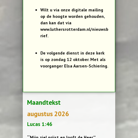
Wilt u via onze digitale mailing
op de hoogte worden gehouden,
dan kan dat via
www.luthersrotterdam.nl/nieuwsb
rief.
De volgende dienst in deze kerk
is op zondag 12 oktober. Met als
voorganger Elsa Aarsen-Schiering.
Maandtekst
augustus 2026
Lucas 1:46
“‘Mijn ziel prijst en looft de Heer.’”