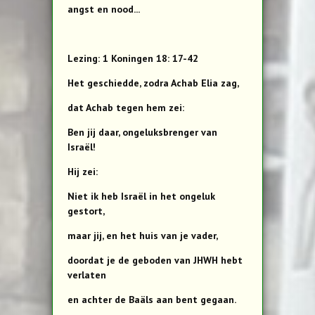
angst en nood...
Lezing: 1 Koningen 18: 17-42
Het geschiedde, zodra Achab Elia zag,
dat Achab tegen hem zei:
Ben jij daar, ongeluksbrenger van
Israël!
Hij zei:
Niet ik heb Israël in het ongeluk
gestort,
maar jij, en het huis van je vader,
doordat je de geboden van JHWH hebt
verlaten
en achter de Baäls aan bent gegaan.