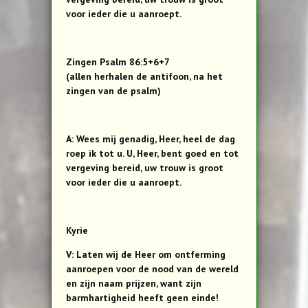
voor ieder die u aanroept.
Zingen Psalm 86:5+6+7
(allen herhalen de antifoon, na het
zingen van de psalm)
A: Wees mij genadig, Heer, heel de dag
roep ik tot u. U, Heer, bent goed en tot
vergeving bereid, uw trouw is groot
voor ieder die u aanroept.
Kyrie
V: Laten wij de Heer om ontferming
aanroepen voor de nood van de wereld
en zijn naam prijzen, want zijn
barmhartigheid heeft geen einde!