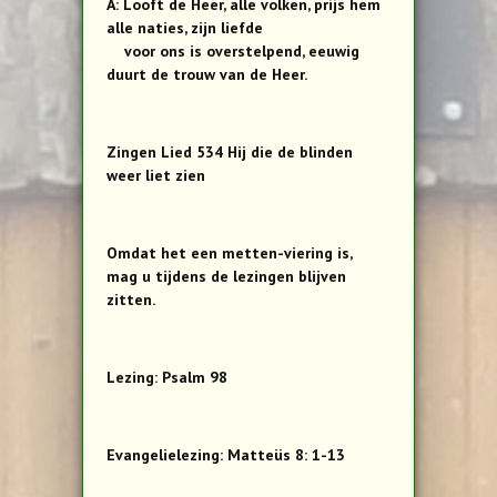
A: Looft de Heer, alle volken, prijs hem
alle naties, zijn liefde
voor ons is overstelpend, eeuwig
duurt de trouw van de Heer.
Zingen Lied 534 Hij die de blinden
weer liet zien
Omdat het een metten-viering is,
mag u tijdens de lezingen blijven
zitten.
Lezing: Psalm 98
Evangelielezing: Matteüs 8: 1-13