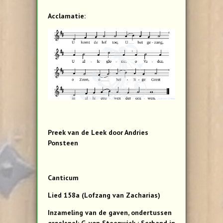
Acclamatie:
Preek van de Leek door Andries
Ponsteen
Canticum
Lied 158a (Lofzang van Zacharias)
Inzameling van de gaven, ondertussen
orgelspel: G. von Steenwick ; Serband in