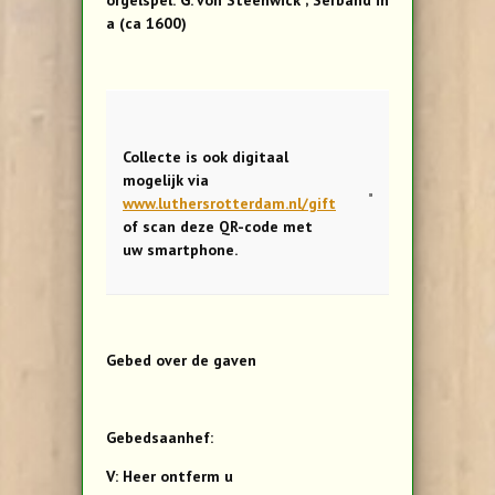
a (ca 1600)
Collecte is ook digitaal
mogelijk via
www.luthersrotterdam.nl/gift
of scan deze QR-code met
uw smartphone.
Gebed over de gaven
Gebedsaanhef:
V: Heer ontferm u