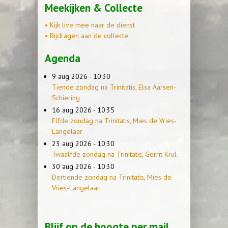
Meekijken & Collecte
• Kijk live mee naar de dienst
• Bijdragen aan de collecte
Agenda
9 aug 2026 - 10:30
Tiende zondag na Trinitatis, Elsa Aarsen-
Schiering
16 aug 2026 - 10:35
Elfde zondag na Trinitatis, Mies de Vries-
Langelaar
23 aug 2026 - 10:30
Twaalfde zondag na Trinitatis, Gerrit Krul
30 aug 2026 - 10:30
Dertiende zondag na Trinitatis, Mies de
Vries-Langelaar
Blijf op de hoogte per mail