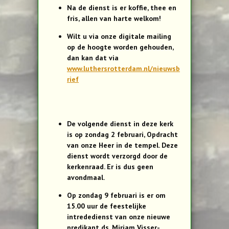
Na de dienst is er koffie, thee en
fris, allen van harte welkom!
Wilt u via onze digitale mailing
op de hoogte worden gehouden,
dan kan dat via
www.luthersrotterdam.nl/nieuwsb
rief
De volgende dienst in deze kerk
is op zondag 2 februari, Opdracht
van onze Heer in de tempel. Deze
dienst wordt verzorgd door de
kerkenraad. Er is dus geen
avondmaal.
Op zondag 9 februari is er om
15.00 uur de feestelijke
intrededienst van onze nieuwe
predikant ds. Mirjam Visser-