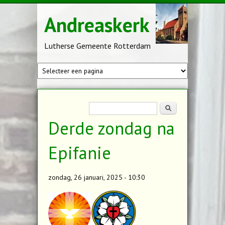
Overslaan en naar de inhoud gaan
Andreaskerk
Lutherse Gemeente Rotterdam
Zoekveld
Zoeken
Derde zondag na
Epifanie
zondag, 26 januari, 2025 - 10:30