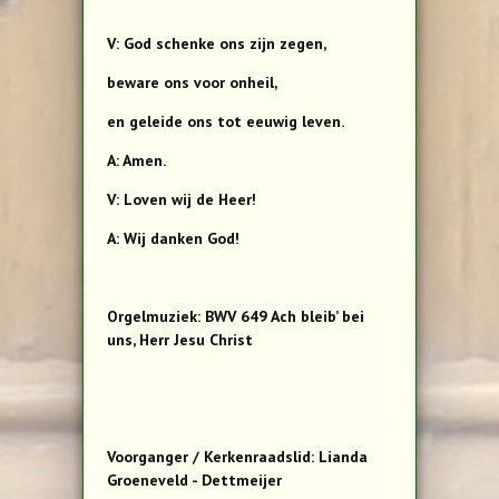
V: God schenke ons zijn zegen,
beware ons voor onheil,
en geleide ons tot eeuwig leven.
A: Amen.
V: Loven wij de Heer!
A: Wij danken God!
Orgelmuziek: BWV 649 Ach bleib’ bei
uns, Herr Jesu Christ
Voorganger / Kerkenraadslid: Lianda
Groeneveld - Dettmeijer