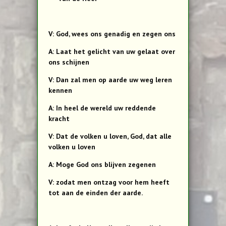
V: God, wees ons genadig en zegen ons
A: Laat het gelicht van uw gelaat over
ons schijnen
V: Dan zal men op aarde uw weg leren
kennen
A: In heel de wereld uw reddende
kracht
V: Dat de volken u loven, God, dat alle
volken u loven
A: Moge God ons blijven zegenen
V: zodat men ontzag voor hem heeft
tot aan de einden der aarde.