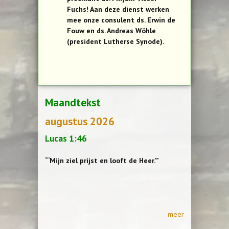
Fuchs! Aan deze dienst werken
mee onze consulent ds. Erwin de
Fouw en ds. Andreas Wöhle
(president Lutherse Synode).
Maandtekst
augustus 2026
Lucas 1:46
“‘Mijn ziel prijst en looft de Heer.’”
meer