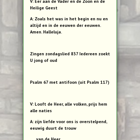
V: Eer aan de Vader en de Zoon en de
Heilige Geest
A: Zoals het was in het begin en nu en
altijd en in de eeuwen der eeuwen.
Amen. Halleluja.
Zingen zondagslied 837 Iedereen zoekt
U jong of oud
Psalm 67 met antifoon (uit Psalm 117)
V: Looft de Heer, alle volken, prijs hem
alle naties
A: zijn liefde voor ons is overstelpend,
eeuwig duurt de trouw
van de Heer