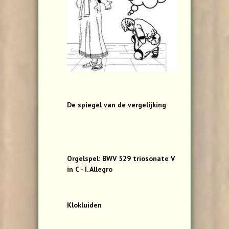
De spiegel van de vergelijking
Orgelspel: BWV 529 triosonate V
in C - I. Allegro
Klokluiden