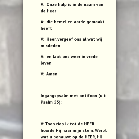
V: Onze hulp is in de naam van
de Heer
A: die hemel en aarde gemaakt
heeft
V: Heer, vergeef ons al wat wij
misdeden
A: en laat ons weer in vrede
leven
V: Amen.
Ingangspsalm met antifoon (uit
Psalm 55):
V: Toen riep ik tot de HEER
hoorde Hij naar mijn stem. Werpt
wat u benauwt op de HEER, HIJ