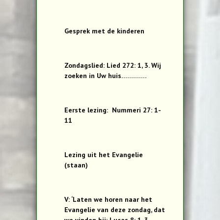
Gesprek met de kinderen
Zondagslied: Lied 272: 1, 3. Wij
zoeken in Uw huis………….
Eerste lezing: Nummeri 27: 1-
11
Lezing uit het Evangelie
(staan)
V: ‘Laten we horen naar het
Evangelie van deze zondag, dat