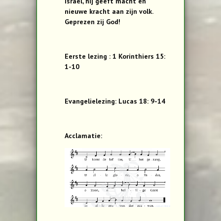
Israël, hij geeft macht en
nieuwe kracht aan zijn volk.
Geprezen zij God!
Eerste lezing : 1 Korinthiers 15:
1-10
Evangelielezing: Lucas 18: 9-14
Acclamatie: