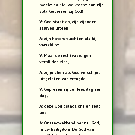
macht en nieuwe kracht aan zijn
volk. Geprezen zij God!
V: God staat op, zijn vijanden
stuiven uiteen
A: zijn haters vluchten als hij
verschijnt.
V: Maar de rechtvaardigen
verblijden zich,
A: zij juichen als God verschijnt,
uitgelaten van vreugde.
V: Geprezen zij de Heer, dag aan
dag,
A: deze God draagt ons en redt
ons.
A: Ontzagwekkend bent u, God,
in uw heiligdom. De God van