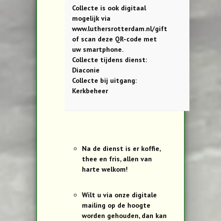
Collecte is ook digitaal
mogelijk via
www.luthersrotterdam.nl/gift
of scan deze QR-code met
uw smartphone.
Collecte tijdens dienst:
Diaconie
Collecte bij uitgang:
Kerkbeheer
Na de dienst is er koffie,
thee en fris, allen van
harte welkom!
Wilt u via onze digitale
mailing op de hoogte
worden gehouden, dan kan