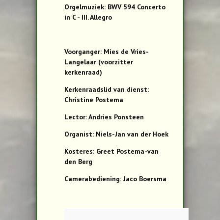
Orgelmuziek: BWV 594 Concerto
in C - III. Allegro
Voorganger: Mies de Vries-
Langelaar (voorzitter
kerkenraad)
Kerkenraadslid van dienst:
Christine Postema
Lector: Andries Ponsteen
Organist: Niels-Jan van der Hoek
Kosteres: Greet Postema-van
den Berg
Camerabediening: Jaco Boersma