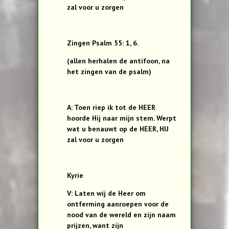
zal voor u zorgen
Zingen Psalm 55: 1, 6.
(allen herhalen de antifoon, na
het zingen van de psalm)
A: Toen riep ik tot de HEER
hoorde Hij naar mijn stem. Werpt
wat u benauwt op de HEER, HIJ
zal voor u zorgen
Kyrie
V: Laten wij de Heer om
ontferming aanroepen voor de
nood van de wereld en zijn naam
prijzen, want zijn