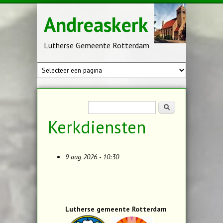
Overslaan en naar de inhoud gaan
Andreaskerk
Lutherse Gemeente Rotterdam
Zoekveld
Zoeken
Kerkdiensten
9 aug 2026 - 10:30
Lutherse gemeente Rotterdam