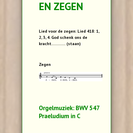
EN ZEGEN
Lied voor de zegen: Lied 418: 1,
2, 3, 4. God schenk ons de
kracht………… (staan)
Zegen
Orgelmuziek: BWV 547
Praeludium in C