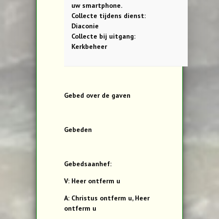
uw smartphone.
Collecte tijdens dienst:
Diaconie
Collecte bij uitgang:
Kerkbeheer
Gebed over de gaven
Gebeden
Gebedsaanhef:
V: Heer ontferm u
A: Christus ontferm u, Heer
ontferm u