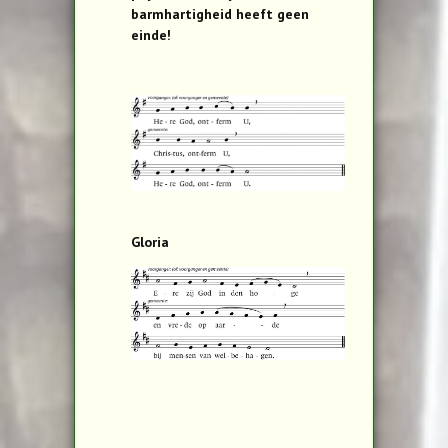
barmhartigheid heeft geen
einde!
Gloria