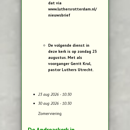
dat via
www.luthersrotterdam.nl/
nieuwsbrief
De volgende dienst in
deze kerk is op zondag 23
augustus. Met als
voorganger Gerrit Krul,
pastor Luthers Utrecht.
23 aug 2026 - 10:30
30 aug 2026 - 10:30
Zomerviering
De Andreaskerk in