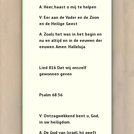
A: Heer, haast u mij te helpen
V: Eer aan de Vader en de Zoon
en de Heilige Geest
A: Zoals het was in het begin en
nu en altijd en in de eeuwen der
eeuwen. Amen. Halleluja.
Lied 816 Dat wij onszelf
gewonnen geven
Psalm 68:36
V: Ontzagwekkend bent u, God,
in uw heiligdom.
A: De God van Israël, hij geeft