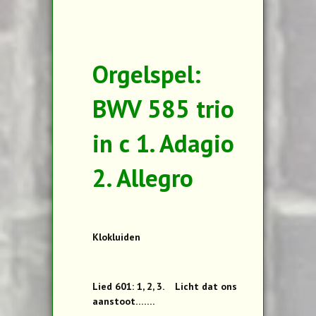
Orgelspel:
BWV 585 trio
in c 1. Adagio
2. Allegro
Klokluiden
Lied 601: 1, 2, 3. Licht dat ons
aanstoot…….