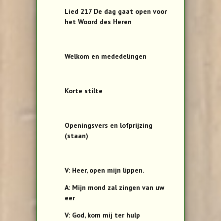
Lied 217 De dag gaat open voor
het Woord des Heren
Welkom en mededelingen
Korte stilte
Openingsvers en lofprijzing
(staan)
V: Heer, open mijn lippen.
A: Mijn mond zal zingen van uw
eer
V: God, kom mij ter hulp