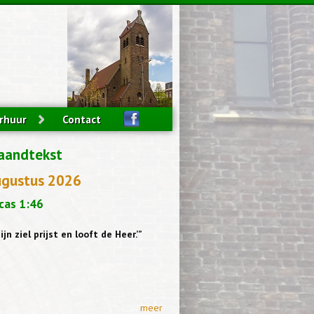
rhuur
Contact
aandtekst
ugustus 2026
cas 1:46
ijn ziel prijst en looft de Heer.’”
meer