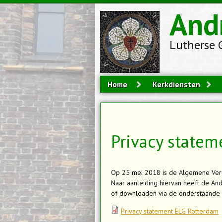
Overslaan en naar de inhoud gaan
And
Lutherse 
Home
Kerkdiensten
Privacy statem
Op 25 mei 2018 is de Algemene Ver
Naar aanleiding hiervan heeft de And
of downloaden via de onderstaande l
Privacy statement ELG Rotterdam