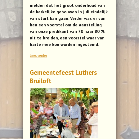
melden dat het groot onderhoud van
de kerkelijke gebouwen in juli eindelijk
van start kan gaan. Verder was er van
hen een voorstel om de aanstelling
van onze predikant van 70 naar 80 %
uit te breiden, een voorstel waar van
harte mee kon worden ingestemd.
over De kerkenraad vergaderde
Lees verder
Gemeentefeest Luthers
Bruiloft