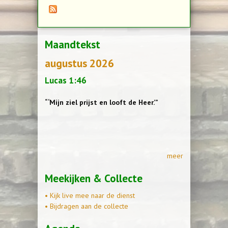
Maandtekst
augustus 2026
Lucas 1:46
“‘Mijn ziel prijst en looft de Heer.’”
meer
Meekijken & Collecte
• Kijk live mee naar de dienst
• Bijdragen aan de collecte