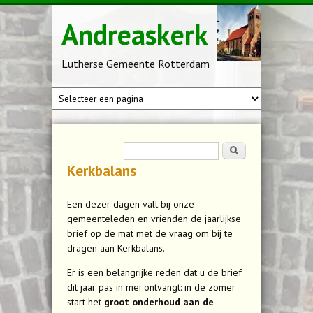
Overslaan en naar de inhoud gaan
Andreaskerk
Lutherse Gemeente Rotterdam
Zoekveld
Zoeken
Kerkbalans
Een dezer dagen valt bij onze
gemeenteleden en vrienden de jaarlijkse
brief op de mat met de vraag om bij te
dragen aan Kerkbalans.
Er is een belangrijke reden dat u de brief
dit jaar pas in mei ontvangt: in de zomer
start het
groot onderhoud aan de