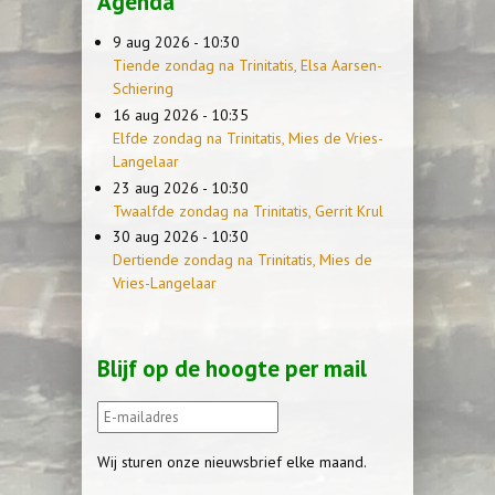
Agenda
9 aug 2026 - 10:30
Tiende zondag na Trinitatis, Elsa Aarsen-
Schiering
16 aug 2026 - 10:35
Elfde zondag na Trinitatis, Mies de Vries-
Langelaar
23 aug 2026 - 10:30
Twaalfde zondag na Trinitatis, Gerrit Krul
30 aug 2026 - 10:30
Dertiende zondag na Trinitatis, Mies de
Vries-Langelaar
Blijf op de hoogte per mail
Wij sturen onze nieuwsbrief elke maand.