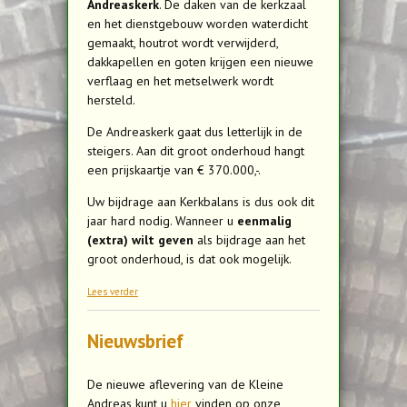
Andreaskerk
. De daken van de kerkzaal
en het dienstgebouw worden waterdicht
gemaakt, houtrot wordt verwijderd,
dakkapellen en goten krijgen een nieuwe
verflaag en het metselwerk wordt
hersteld.
De Andreaskerk gaat dus letterlijk in de
steigers. Aan dit groot onderhoud hangt
een prijskaartje van € 370.000,-.
Uw bijdrage aan Kerkbalans is dus ook dit
jaar hard nodig. Wanneer u
eenmalig
(extra) wilt geven
als bijdrage aan het
groot onderhoud, is dat ook mogelijk.
over Kerkbalans
Lees verder
Nieuwsbrief
De nieuwe aflevering van de Kleine
Andreas kunt u
hier
vinden op onze