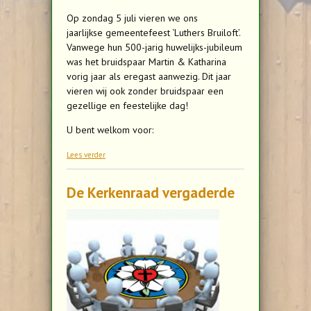
Op zondag 5 juli vieren we ons
jaarlijkse gemeentefeest ‘Luthers Bruiloft’.
Vanwege hun 500-jarig huwelijks-jubileum
was het bruidspaar Martin & Katharina
vorig jaar als eregast aanwezig. Dit jaar
vieren wij ook zonder bruidspaar een
gezellige en feestelijke dag!
U bent welkom voor:
over Gemeentefeest Luthers Bruiloft
Lees verder
De Kerkenraad vergaderde