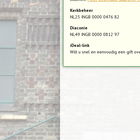
Kerkbeheer
NL25 INGB 0000 0476 82
Diaconie
NL49 INGB 0000 0812 97
iDeal-link
Wilt u snel en eenvoudig een gift 