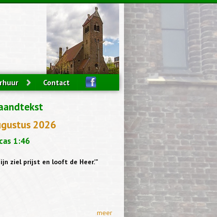
rhuur
Contact
aandtekst
ugustus 2026
cas 1:46
ijn ziel prijst en looft de Heer.’”
meer