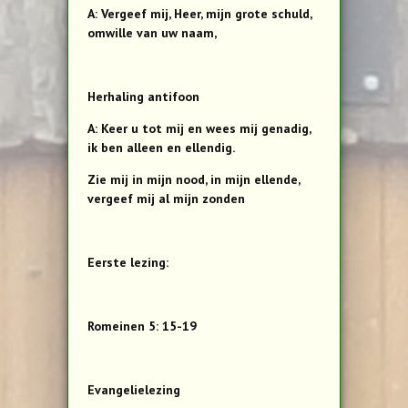
A: Vergeef mij, Heer, mijn grote schuld,
omwille van uw naam,
Herhaling antifoon
A: Keer u tot mij en wees mij genadig,
ik ben alleen en ellendig.
Zie mij in mijn nood, in mijn ellende,
vergeef mij al mijn zonden
Eerste lezing:
Romeinen 5: 15-19
Evangelielezing