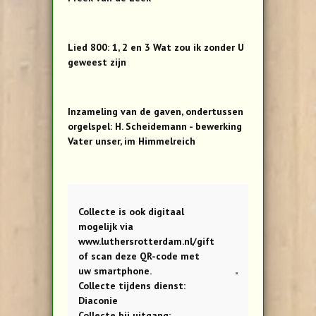
Lied 800: 1, 2 en 3 Wat zou ik zonder U
geweest zijn
Inzameling van de gaven, ondertussen
orgelspel: H. Scheidemann - bewerking
Vater unser, im Himmelreich
Collecte is ook digitaal
mogelijk via
www.luthersrotterdam.nl/gift
of scan deze QR-code met
uw smartphone.
Collecte tijdens dienst:
Diaconie
Collecte bij uitgang: