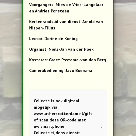
Voorgangers: Mies de Vries-Langelaar
en Andries Ponsteen
Kerkenraadslid van dienst: Arnold van
Nispen-Filius
Lector: Dorine de Koning
Organist: Niels-Jan van der Hoek
Kosteres: Greet Postema-van den Berg
Camerabediening: Jaco Boersma
Collecte is ook digitaal
mogelijk via
www.luthersrotterdam.nl/gift
of scan deze QR-code met
uw smartphone.
Collecte tijdens dienst: