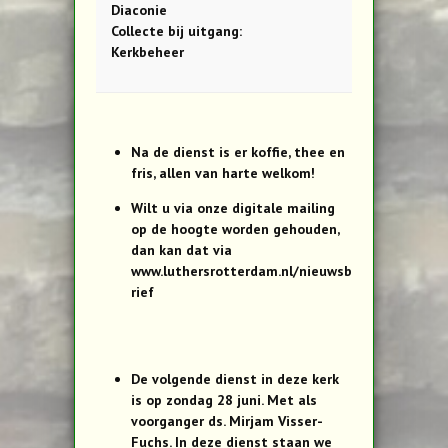
Diaconie
Collecte bij uitgang:
Kerkbeheer
Na de dienst is er koffie, thee en
fris, allen van harte welkom!
Wilt u via onze digitale mailing
op de hoogte worden gehouden,
dan kan dat via
www.luthersrotterdam.nl/nieuwsb
rief
De volgende dienst in deze kerk
is op zondag 28 juni. Met als
voorganger ds. Mirjam Visser-
Fuchs. In deze dienst staan we