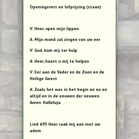
Openingsvers en lofprijzing (staan)
V: Heer, open mijn lippen.
A: Mijn mond zal zingen van uw eer
V: God, kom mij ter hulp
A: Heer, haast u mij te helpen
V: Eer aan de Vader en de Zoon en de
Heilige Geest
A: Zoals het was in het begin en nu en
altijd en in de eeuwen der eeuwen.
Amen. Halleluja.
Lied 695 Heer raak mij aan met uw
adem