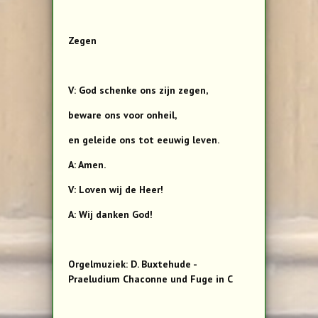
Zegen
V: God schenke ons zijn zegen,
beware ons voor onheil,
en geleide ons tot eeuwig leven.
A: Amen.
V: Loven wij de Heer!
A: Wij danken God!
Orgelmuziek: D. Buxtehude -
Praeludium Chaconne und Fuge in C