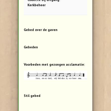
Kerkbeheer
Gebed over de gaven
Gebeden
Voorbeden met gezongen acclamatie:
Stil gebed