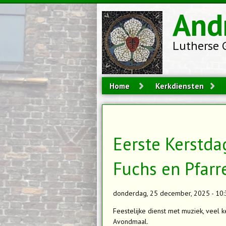
Overslaan en naar de inhoud gaan
And
Lutherse 
Home
Kerkdiensten
Eerste Kerstdag
Fuchs en Pfarr
donderdag, 25 december, 2025 - 10:
Feestelijke dienst met muziek, veel k
Avondmaal.