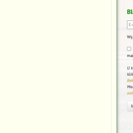
Bl
Wij
mai
U k
kli
Bek
Mai
ook