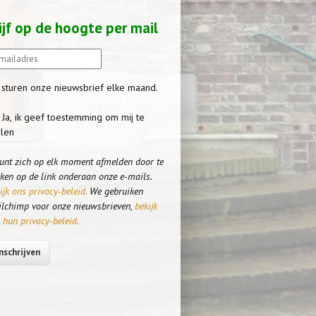
ijf op de hoogte per mail
 sturen onze nieuwsbrief elke maand.
Ja, ik geef toestemming om mij te
len
unt zich op elk moment afmelden door te
kken op de link onderaan onze e-mails.
ijk ons privacy-beleid.
We gebruiken
lchimp voor onze nieuwsbrieven,
bekijk
 hun privacy-beleid.