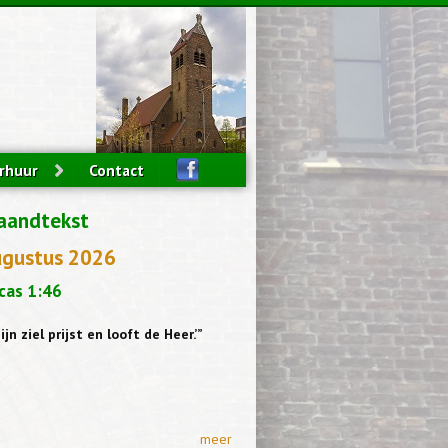
rhuur
Contact
aandtekst
ugustus 2026
cas 1:46
ijn ziel prijst en looft de Heer.’”
meer