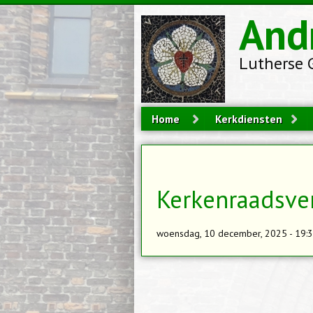
Overslaan en naar de inhoud gaan
And
Lutherse 
Home
Kerkdiensten
Kerkenraadsve
woensdag, 10 december, 2025 - 19: