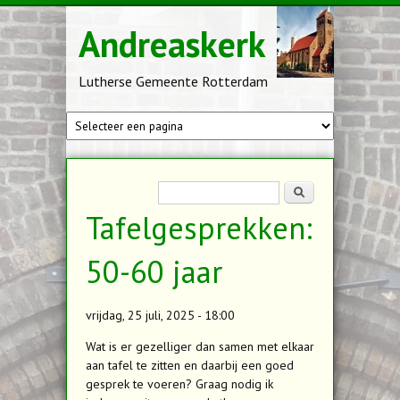
Overslaan en naar de inhoud gaan
Andreaskerk
Lutherse Gemeente Rotterdam
Zoekveld
Zoeken
Tafelgesprekken:
50-60 jaar
vrijdag, 25 juli, 2025 - 18:00
Wat is er gezelliger dan samen met elkaar
aan tafel te zitten en daarbij een goed
gesprek te voeren? Graag nodig ik