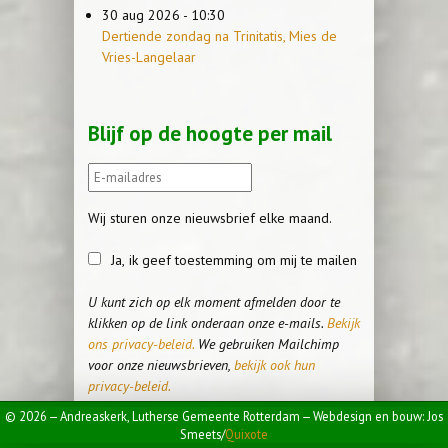
30 aug 2026 - 10:30
Dertiende zondag na Trinitatis, Mies de
Vries-Langelaar
Blijf op de hoogte per mail
Wij sturen onze nieuwsbrief elke maand.
Ja, ik geef toestemming om mij te mailen
U kunt zich op elk moment afmelden door te
klikken op de link onderaan onze e-mails.
Bekijk
ons privacy-beleid.
We gebruiken Mailchimp
voor onze nieuwsbrieven,
bekijk ook hun
privacy-beleid.
© 2026 — Andreaskerk, Lutherse Gemeente Rotterdam — Webdesign en bouw: Jos
Smeets/
Quixote