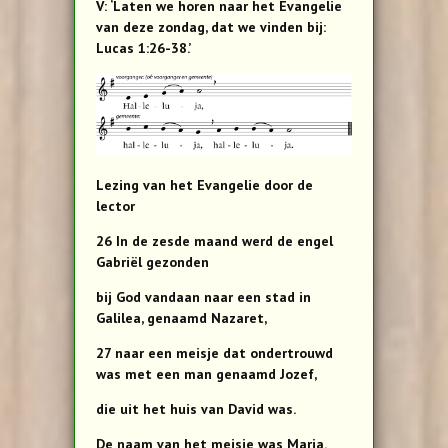
V: ‘Laten we horen naar het Evangelie
van deze zondag, dat we vinden bij:
Lucas 1:26-38.’
Lezing van het Evangelie door de
lector
26 In de zesde maand werd de engel
Gabriël gezonden
bij God vandaan naar een stad in
Galilea, genaamd Nazaret,
27 naar een meisje dat ondertrouwd
was met een man genaamd Jozef,
die uit het huis van David was.
De naam van het meisje was Maria.