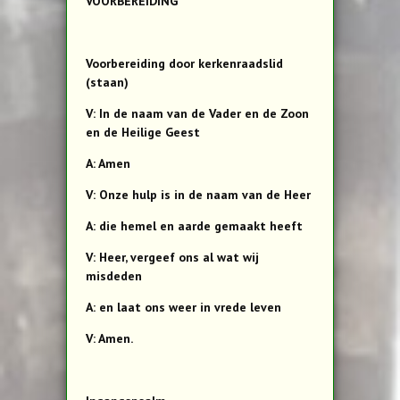
VOORBEREIDING
Voorbereiding door kerkenraadslid
(staan)
V: In de naam van de Vader en de Zoon
en de Heilige Geest
A: Amen
V: Onze hulp is in de naam van de Heer
A: die hemel en aarde gemaakt heeft
V: Heer, vergeef ons al wat wij
misdeden
A: en laat ons weer in vrede leven
V: Amen.