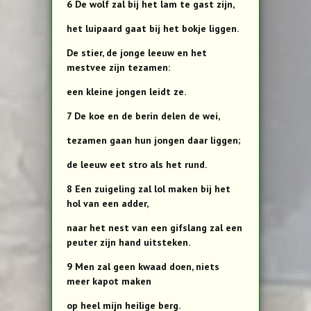
6 De wolf zal bij het lam te gast zijn,
het luipaard gaat bij het bokje liggen.
De stier, de jonge leeuw en het
mestvee zijn tezamen:
een kleine jongen leidt ze.
7 De koe en de berin delen de wei,
tezamen gaan hun jongen daar liggen;
de leeuw eet stro als het rund.
8 Een zuigeling zal lol maken bij het
hol van een adder,
naar het nest van een gifslang zal een
peuter zijn hand uitsteken.
9 Men zal geen kwaad doen, niets
meer kapot maken
op heel mijn heilige berg.