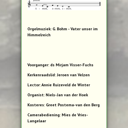
Orgelmuziek: G. Bohm - Vater unser im
Himmelreich
Voorganger: ds Mirjam Visser-Fuchs
Kerkenraadslid: Jeroen van Velzen
Lector: Annie Ruizeveld de Winter
Organist: Niels-Jan van der Hoek
Kosteres: Greet Postema-van den Berg
Camerabediening: Mies de Vries-
Langelaar