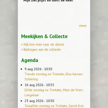
“‘Mijn ziel prijst en looft de Heer.’”
meer
Meekijken & Collecte
• Kijk live mee naar de dienst
• Bijdragen aan de collecte
Agenda
9 aug 2026 - 10:30
Tiende zondag na Trinitatis, Elsa Aarsen-
Schiering
16 aug 2026 - 10:35
Elfde zondag na Trinitatis, Mies de Vries-
Langelaar
23 aug 2026 - 10:30
Twaalfde zondag na Trinitatis, Gerrit Krul