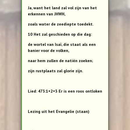
Ja, want het land zal vol zijn van het
erkennen van JHWH,
zoals water de zeediepte toedekt.
10 Het zal geschieden op die dag:
de wortel van Isaï, die staat als een
banier voor de volken,
naar hem zullen de natiën zoeken;
zijn rustplaats zal glorie zijn.
Lied: 473:1+2+3 Er is een roos ontloken
Lezing uit het Evangelie (staan)