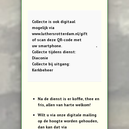
Collecte is ook digitaal
mogelijk via
www.luthersrotterdam.nl/gift
of scan deze QR-code met
uw smartphone.
Collecte tijdens dienst:
Diaconie
Collecte bij uitgang:
Kerkbeheer
Na de dienst is er koffie, thee en
fris, allen van harte welkom!
Wilt u via onze digitale mailing
op de hoogte worden gehouden,
dan kan dat via