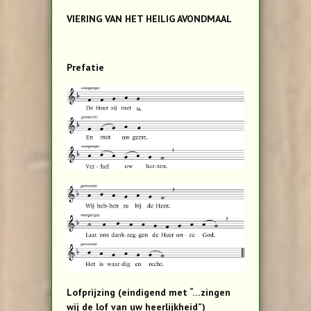
VIERING VAN HET HEILIG AVONDMAAL
Prefatie
Lofprijzing (eindigend met “…zingen
wij de lof van uw heerlijkheid”)