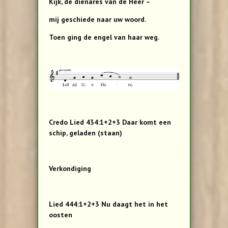
Kijk, de dienares van de Heer –
mij geschiede naar uw woord.
Toen ging de engel van haar weg.
Credo Lied 434:1+2+3 Daar komt een
schip, geladen (staan)
Verkondiging
Lied 444:1+2+3 Nu daagt het in het
oosten