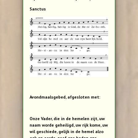
Sanctus
Avondmaalsgebed, afgesloten met:
Onze Vader, die in de hemelen zijt, uw
naam worde geheiligd, uw rijk kome, uw
wil geschiede, gelijk in de hemel alzo
ook op aarde, geef ons heden ons