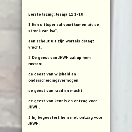
Eerste lezing: Jesaja 11,1-10
1 Een uitloper zal voortkomen uit de
stronk van Isaï,
een scheut uit zijn wortels draagt
vrucht.
2 De geest van JHWH zal op hem
rusten:
de geest van wijsheid en
onderscheidingsvermogen,
de geest van raad en macht,
de geest van kennis en ontzag voor
JHWH,
3 hij begeestert hem met ontzag voor
JHWH.