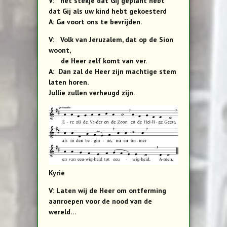
V: het stekje dat Gij geplant hebt
dat Gij als uw kind hebt gekoesterd
A: Ga voort ons te bevrijden.
V: Volk van Jeruzalem, dat op de Sion
woont,
de Heer zelf komt van ver.
A: Dan zal de Heer zijn machtige stem
laten horen.
Jullie zullen verheugd zijn.
Kyrie
V: Laten wij de Heer om ontferming
aanroepen voor de nood van de
wereld…