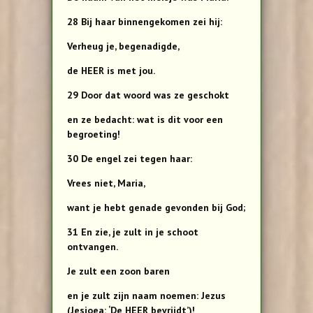
28 Bij haar binnengekomen zei hij:
Verheug je, begenadigde,
de HEER is met jou.
29 Door dat woord was ze geschokt
en ze bedacht: wat is dit voor een
begroeting!
30 De engel zei tegen haar:
Vrees niet, Maria,
want je hebt genade gevonden bij God;
31 En zie, je zult in je schoot
ontvangen.
Je zult een zoon baren
en je zult zijn naam noemen: Jezus
(Jesjoea: ‘De HEER bevrijdt’)!