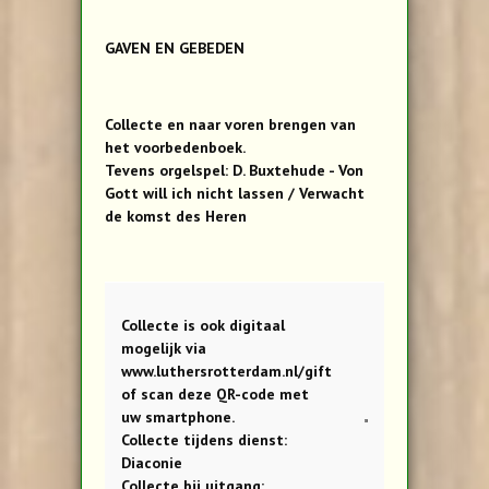
GAVEN EN GEBEDEN
Collecte en naar voren brengen van
het voorbedenboek.
Tevens orgelspel: D. Buxtehude - Von
Gott will ich nicht lassen / Verwacht
de komst des Heren
Collecte is ook digitaal
mogelijk via
www.luthersrotterdam.nl/gift
of scan deze QR-code met
uw smartphone.
Collecte tijdens dienst:
Diaconie
Collecte bij uitgang: