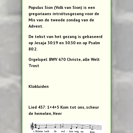
Populus Sion (Volk van Sion) is een
gregoriaans introïtusgezang voor de
Mis van de tweede zondag van de
Advent.
De tekst van het gezang is gebaseerd
op Jesaja 30:19 en 30:30 en op Psalm
80:2.
Orgelspel: BWV 670 Christe, alle Welt
Trost
Klokluiden
Lied 437: 1+4+5 Kom tot ons, scheur
de hemelen, Heer