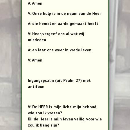
A: Amen
V: Onze hulp is in de naam van de Heer
A: die hemel en aarde gemaakt heeft
V: Heer, vergeef ons al wat wij
misdeden
A: en laat ons weer in vrede leven
V: Amen.
Ingangspsalm (uit Psalm 27) met
antifoon
V: De HEER is mijn licht, mijn behoud,
wie zou ik vrezen?
Bij de Heer is mijn leven veilig, voor wie
zou ik bang zijn?