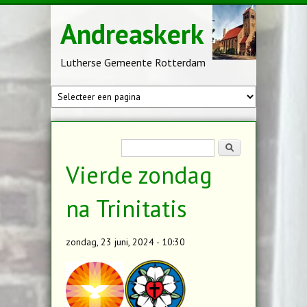
Overslaan en naar de inhoud gaan
Andreaskerk
Lutherse Gemeente Rotterdam
Zoekveld
Zoeken
Vierde zondag
na Trinitatis
zondag, 23 juni, 2024 - 10:30