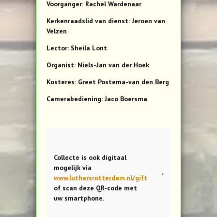
Voorganger: Rachel Wardenaar
Kerkenraadslid van dienst: Jeroen van
Velzen
Lector: Sheila Lont
Organist: Niels-Jan van der Hoek
Kosteres: Greet Postema-van den Berg
Camerabediening: Jaco Boersma
Collecte is ook digitaal
mogelijk via
www.luthersrotterdam.nl/gift
of scan deze QR-code met
uw smartphone.