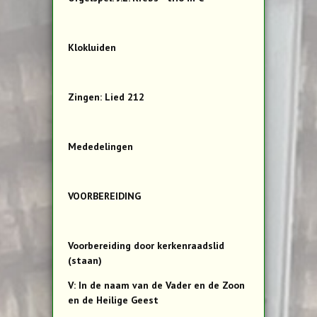
Klokluiden
Zingen: Lied 212
Mededelingen
VOORBEREIDING
Voorbereiding door kerkenraadslid
(staan)
V: In de naam van de Vader en de Zoon
en de Heilige Geest