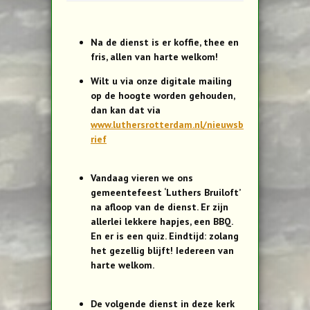
Na de dienst is er koffie, thee en
fris, allen van harte welkom!
Wilt u via onze digitale mailing
op de hoogte worden gehouden,
dan kan dat via
www.luthersrotterdam.nl/nieuwsb
rief
Vandaag vieren we ons
gemeentefeest ‘Luthers Bruiloft’
na afloop van de dienst. Er zijn
allerlei lekkere hapjes, een BBQ.
En er is een quiz. Eindtijd: zolang
het gezellig blijft! Iedereen van
harte welkom.
De volgende dienst in deze kerk