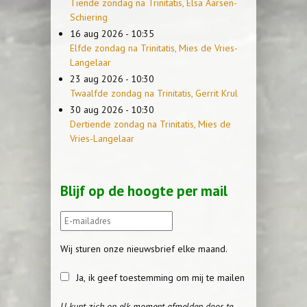
Tiende zondag na Trinitatis, Elsa Aarsen-
Schiering
16 aug 2026 - 10:35
Elfde zondag na Trinitatis, Mies de Vries-
Langelaar
23 aug 2026 - 10:30
Twaalfde zondag na Trinitatis, Gerrit Krul
30 aug 2026 - 10:30
Dertiende zondag na Trinitatis, Mies de
Vries-Langelaar
Blijf op de hoogte per mail
Wij sturen onze nieuwsbrief elke maand.
Ja, ik geef toestemming om mij te mailen
U kunt zich op elk moment afmelden door te