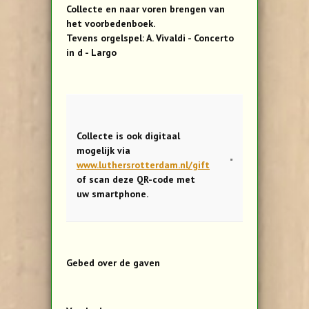
Collecte en naar voren brengen van
het voorbedenboek.
Tevens orgelspel: A. Vivaldi - Concerto
in d - Largo
Collecte is ook digitaal
mogelijk via
www.luthersrotterdam.nl/gift
of scan deze QR-code met
uw smartphone.
Gebed over de gaven