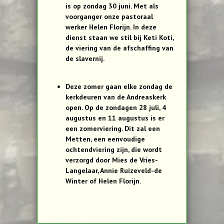
is op zondag 30 juni. Met als
voorganger onze pastoraal
werker Helen Florijn. In deze
dienst staan we stil bij Keti Koti,
de viering van de afschaffing van
de slavernij.
Deze zomer gaan elke zondag de
kerkdeuren van de Andreaskerk
open. Op de zondagen 28 juli, 4
augustus en 11 augustus is er
een zomerviering. Dit zal een
Metten, een eenvoudige
ochtendviering zijn, die wordt
verzorgd door Mies de Vries-
Langelaar, Annie Ruizeveld-de
Winter of Helen Florijn.