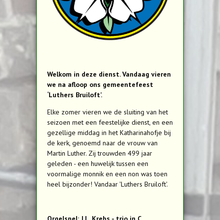
Welkom in deze dienst. Vandaag vieren
we na afloop ons gemeentefeest
‘Luthers Bruiloft’.
Elke zomer vieren we de sluiting van het
seizoen met een feestelijke dienst, en een
gezellige middag in het Katharinahofje bij
de kerk, genoemd naar de vrouw van
Martin Luther. Zij trouwden 499 jaar
geleden - een huwelijk tussen een
voormalige monnik en een non was toen
heel bijzonder! Vandaar 'Luthers Bruiloft'.
Orgelspel: J.L. Krebs - trio in C