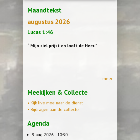
Maandtekst
augustus 2026
Lucas 1:46
“‘Mijn ziel prijst en looft de Heer.’”
meer
Meekijken & Collecte
• Kijk live mee naar de dienst
• Bijdragen aan de collecte
Agenda
9 aug 2026 - 10:30