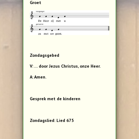
Groet
Zondagsgebed
V: … door Jezus Christus, onze Heer.
A: Amen.
Gesprek met de kinderen
Zondagslied: Lied 675