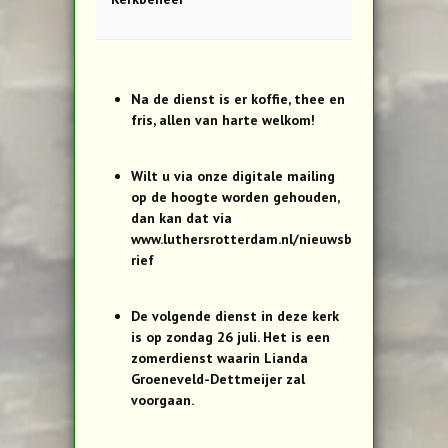
Na de dienst is er koffie, thee en
fris, allen van harte welkom!
Wilt u via onze digitale mailing
op de hoogte worden gehouden,
dan kan dat via
www.luthersrotterdam.nl/nieuwsb
rief
De volgende dienst in deze kerk
is op zondag 26 juli. Het is een
zomerdienst waarin Lianda
Groeneveld-Dettmeijer zal
voorgaan.