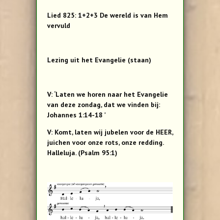
Lied 825: 1+2+3 De wereld is van Hem
vervuld
Lezing uit het Evangelie (staan)
V: ‘Laten we horen naar het Evangelie
van deze zondag, dat we vinden bij:
Johannes 1:14-18 ’
V: Komt, laten wij jubelen voor de HEER,
juichen voor onze rots, onze redding.
Halleluja. (Psalm 95:1)