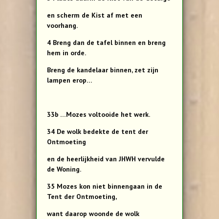
en scherm de Kist af met een
voorhang.
4 Breng dan de tafel binnen en breng
hem in orde.
Breng de kandelaar binnen, zet zijn
lampen erop…
33b …Mozes voltooide het werk.
34 De wolk bedekte de tent der
Ontmoeting
en de heerlijkheid van JHWH vervulde
de Woning.
35 Mozes kon niet binnengaan in de
Tent der Ontmoeting,
want daarop woonde de wolk