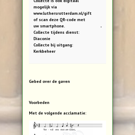
Collecte is ook digitaal
mogelijk via
www.luthersrotterdam.nl/gift
of scan deze QR-code met
uw smartphone.
Collecte tijdens dienst:
Diaconie
Collecte bij uitgang:
Kerkbeheer
Gebed over de gaven
Voorbeden
Met de volgende acclamatie: