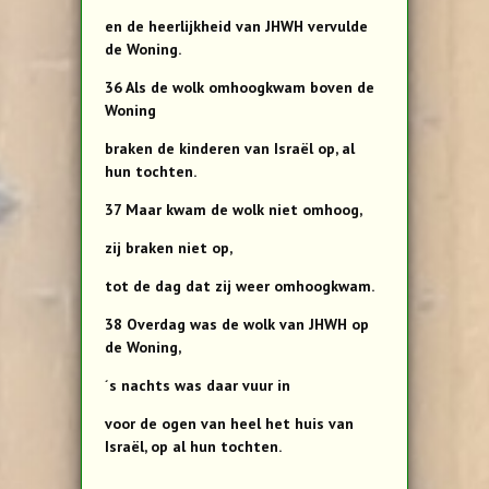
en de heerlijkheid van JHWH vervulde
de Woning.
36 Als de wolk omhoogkwam boven de
Woning
braken de kinderen van Israël op, al
hun tochten.
37 Maar kwam de wolk niet omhoog,
zij braken niet op,
tot de dag dat zij weer omhoogkwam.
38 Overdag was de wolk van JHWH op
de Woning,
´s nachts was daar vuur in
voor de ogen van heel het huis van
Israël, op al hun tochten.