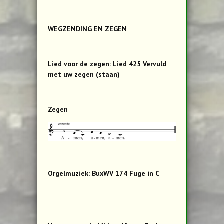
WEGZENDING EN ZEGEN
Lied voor de zegen: Lied 425 Vervuld
met uw zegen (staan)
Zegen
Orgelmuziek: BuxWV 174 Fuge in C