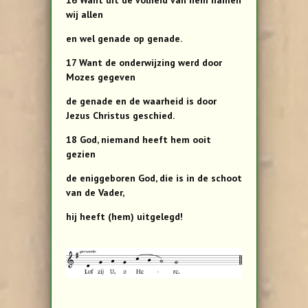
16 Want uit de volheid van hem namen
wij allen
en wel genade op genade.
17 Want de onderwijzing werd door
Mozes gegeven
de genade en de waarheid is door
Jezus Christus geschied.
18 God, niemand heeft hem ooit
gezien
de eniggeboren God, die is in de schoot
van de Vader,
hij heeft (hem) uitgelegd!