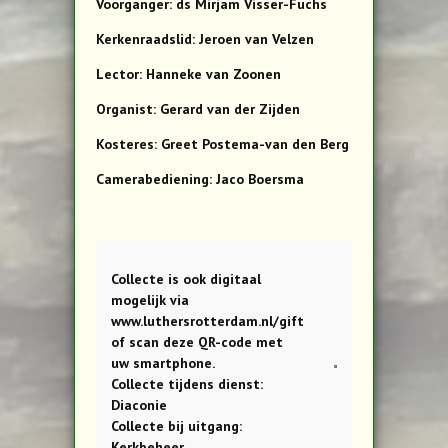
Voorganger: ds Mirjam Visser-Fuchs
Kerkenraadslid: Jeroen van Velzen
Lector: Hanneke van Zoonen
Organist: Gerard van der Zijden
Kosteres: Greet Postema-van den Berg
Camerabediening: Jaco Boersma
Collecte is ook digitaal
mogelijk via
www.luthersrotterdam.nl/gift
of scan deze QR-code met
uw smartphone.
Collecte tijdens dienst:
Diaconie
Collecte bij uitgang:
Kerkbeheer