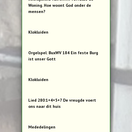
Woning. Hoe woont God onder de
mensen?
Klokluiden
Orgelspel: BuxWV 184 Ein feste Burg
ist unser Gott
Klokluiden
Lied 280:1+4+5+7 De vreugde voert
ons naar dit huis
Mededelingen