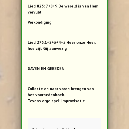
Lied 825: 7+8+9 De wereld is van Hem
vervuld
Verkondiging
Lied 275:1+2+3+4+5 Heer onze Heer,
hoe zijt Gij aanwezig
GAVEN EN GEBEDEN
Collecte en naar voren brengen van
het voorbedenboek.
Tevens orgelspel: Improvisatie