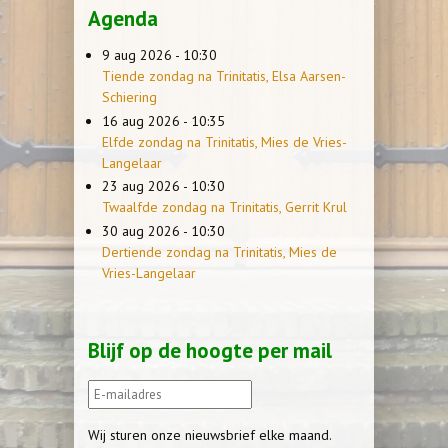
Agenda
9 aug 2026 - 10:30
Tiende zondag na Trinitatis, Elsa Aarsen-
Schiering
16 aug 2026 - 10:35
Elfde zondag na Trinitatis, Mies de Vries-
Langelaar
23 aug 2026 - 10:30
Twaalfde zondag na Trinitatis, Gerrit Krul
30 aug 2026 - 10:30
Dertiende zondag na Trinitatis, Mies de
Vries-Langelaar
Blijf op de hoogte per mail
Wij sturen onze nieuwsbrief elke maand.