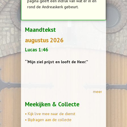
pagina geeft een indruk van wat er in en
rond de Andreaskerk gebeurt.
Maandtekst
augustus 2026
Lucas 1:46
“‘Mijn ziel prijst en looft de Heer.’”
meer
Meekijken & Collecte
• Kijk live mee naar de dienst
• Bijdragen aan de collecte