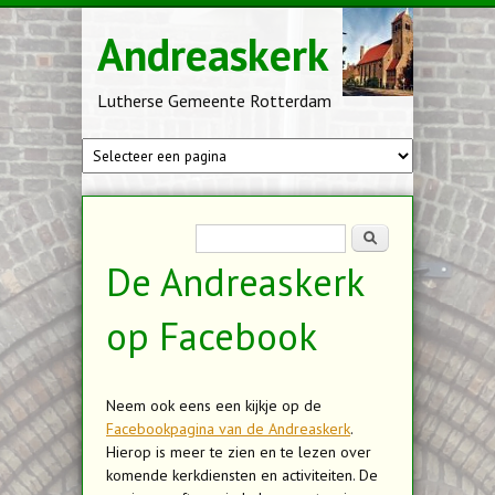
Overslaan en naar de inhoud gaan
Andreaskerk
Lutherse Gemeente Rotterdam
Zoekveld
Zoeken
De Andreaskerk
op Facebook
Neem ook eens een kijkje op de
Facebookpagina van de Andreaskerk
.
Hierop is meer te zien en te lezen over
komende kerkdiensten en activiteiten. De