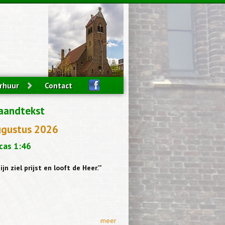
rhuur
Contact
aandtekst
ugustus 2026
cas 1:46
ijn ziel prijst en looft de Heer.’”
meer