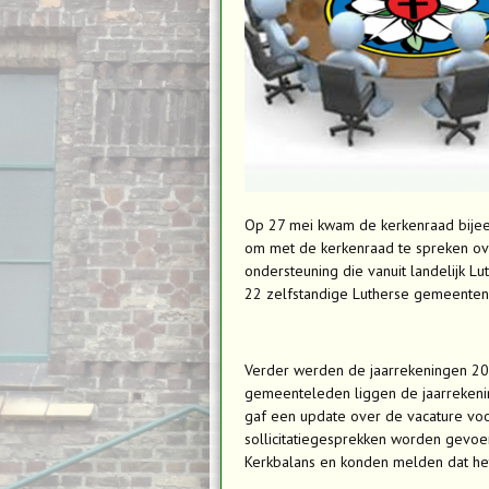
Op 27 mei kwam de kerkenraad bijeen.
om met de kerkenraad te spreken ov
ondersteuning die vanuit landelijk L
22 zelfstandige Lutherse gemeenten
Verder werden de jaarrekeningen 202
gemeenteleden liggen de jaarrekening
gaf een update over de vacature vo
sollicitatiegesprekken worden gevoe
Kerkbalans en konden melden dat het