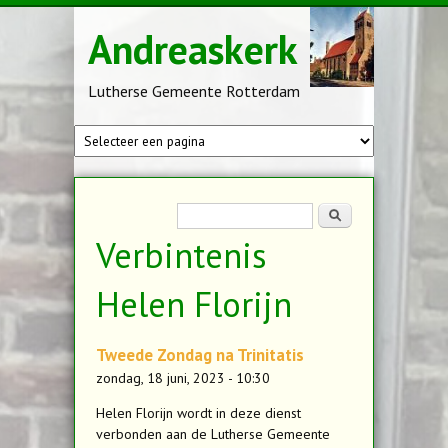
Overslaan en naar de inhoud gaan
Andreaskerk
Lutherse Gemeente Rotterdam
Zoekveld
Zoeken
Verbintenis
Helen Florijn
Tweede Zondag na Trinitatis
zondag, 18 juni, 2023 - 10:30
Helen Florijn wordt in deze dienst
verbonden aan de Lutherse Gemeente