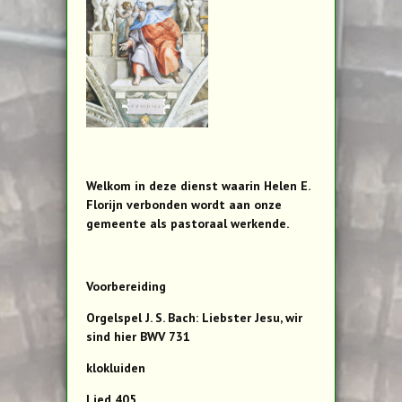
Welkom in deze dienst waarin Helen E.
Florijn verbonden wordt aan onze
gemeente als pastoraal werkende.
Voorbereiding
Orgelspel J. S. Bach: Liebster Jesu, wir
sind hier BWV 731
klokluiden
Lied 405