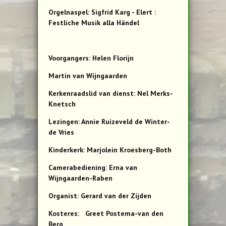
Orgelnaspel: Sigfrid Karg - Elert :
Festliche Musik alla Händel
Voorgangers: Helen Florijn
Martin van Wijngaarden
Kerkenraadslid van dienst: Nel Merks-
Knetsch
Lezingen: Annie Ruizeveld de Winter-
de Vries
Kinderkerk: Marjolein Kroesberg-Both
Camerabediening: Erna van
Wijngaarden-Raben
Organist: Gerard van der Zijden
Kosteres: Greet Postema-van den
Berg