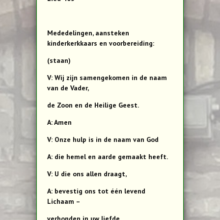
Mededelingen, aansteken
kinderkerkkaars en voorbereiding:
(staan)
V: Wij zijn samengekomen in de naam
van de Vader,
de Zoon en de Heilige Geest.
A: Amen
V: Onze hulp is in de naam van God
A: die hemel en aarde gemaakt heeft.
V: U die ons allen draagt,
A: bevestig ons tot één levend
Lichaam –
verbonden in uw liefde