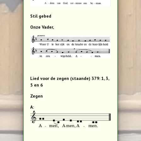
Stil gebed
Onze Vader,
Lied voor de zegen (staande) 379: 1, 3,
5 en 6
Zegen
A: