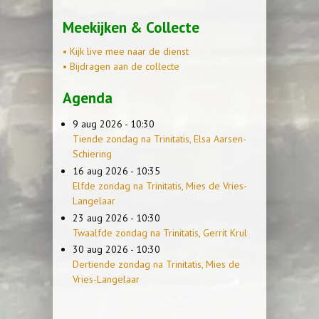
Meekijken & Collecte
• Kijk live mee naar de dienst
• Bijdragen aan de collecte
Agenda
9 aug 2026 - 10:30
Tiende zondag na Trinitatis, Elsa Aarsen-
Schiering
16 aug 2026 - 10:35
Elfde zondag na Trinitatis, Mies de Vries-
Langelaar
23 aug 2026 - 10:30
Twaalfde zondag na Trinitatis, Gerrit Krul
30 aug 2026 - 10:30
Dertiende zondag na Trinitatis, Mies de
Vries-Langelaar