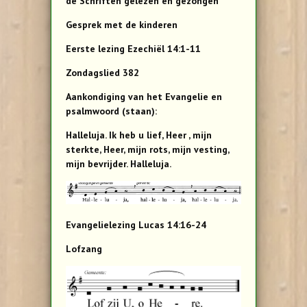
de Schriften gelezen en gezongen
Gesprek met de kinderen
Eerste lezing Ezechiël 14:1-11
Zondagslied 382
Aankondiging van het Evangelie en
psalmwoord (staan):
Halleluja. Ik heb u lief, Heer , mijn
sterkte, Heer, mijn rots, mijn vesting,
mijn bevrijder. Halleluja.
Evangelielezing Lucas 14:16-24
Lofzang