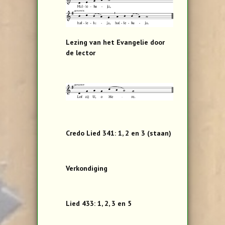
Lezing van het Evangelie door
de lector
Credo Lied 341: 1, 2 en 3 (staan)
Verkondiging
Lied 433: 1, 2, 3 en 5