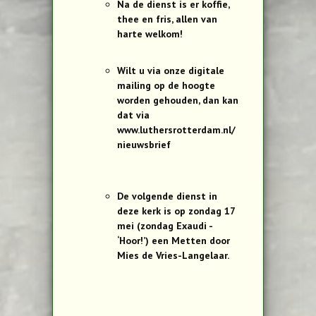
Na de dienst is er koffie,
thee en fris, allen van
harte welkom!
Wilt u via onze digitale
mailing op de hoogte
worden gehouden, dan kan
dat via
www.luthersrotterdam.nl/
nieuwsbrief
De volgende dienst in
deze kerk is op zondag 17
mei (zondag Exaudi -
‘Hoor!’) een Metten door
Mies de Vries-Langelaar.