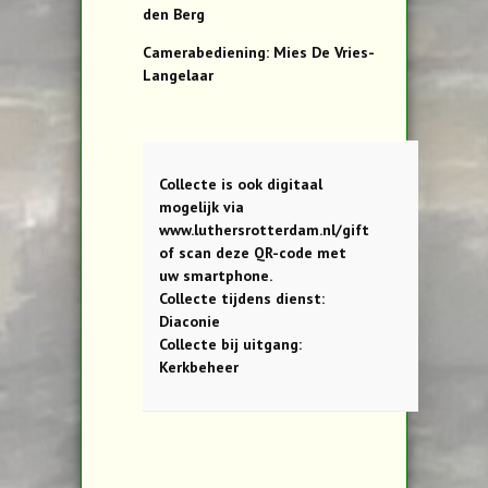
den Berg
Camerabediening: Mies De Vries-
Langelaar
Collecte is ook digitaal
mogelijk via
www.luthersrotterdam.nl/gift
of scan deze QR-code met
uw smartphone.
Collecte tijdens dienst:
Diaconie
Collecte bij uitgang:
Kerkbeheer