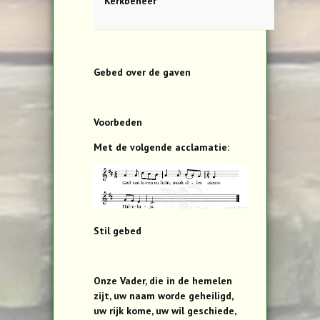
Kerkbeheer
Gebed over de gaven
Voorbeden
Met de volgende acclamatie:
Stil gebed
Onze Vader, die in de hemelen
zijt, uw naam worde geheiligd,
uw rijk kome, uw wil geschiede,