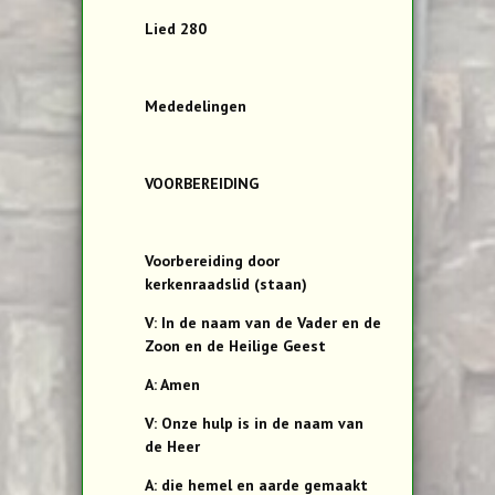
Lied 280
Mededelingen
VOORBEREIDING
Voorbereiding door
kerkenraadslid (staan)
V: In de naam van de Vader en de
Zoon en de Heilige Geest
A: Amen
V: Onze hulp is in de naam van
de Heer
A: die hemel en aarde gemaakt