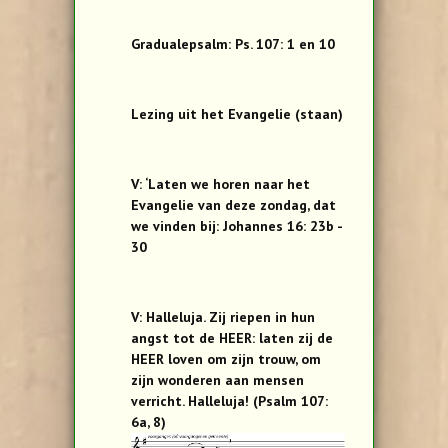
Gradualepsalm: Ps. 107: 1 en 10
Lezing uit het Evangelie (staan)
V: ‘Laten we horen naar het
Evangelie van deze zondag, dat
we vinden bij: Johannes 16: 23b -
30
V: Halleluja. Zij riepen in hun
angst tot de HEER: laten zij de
HEER loven om zijn trouw, om
zijn wonderen aan mensen
verricht. Halleluja! (Psalm 107:
6a, 8)