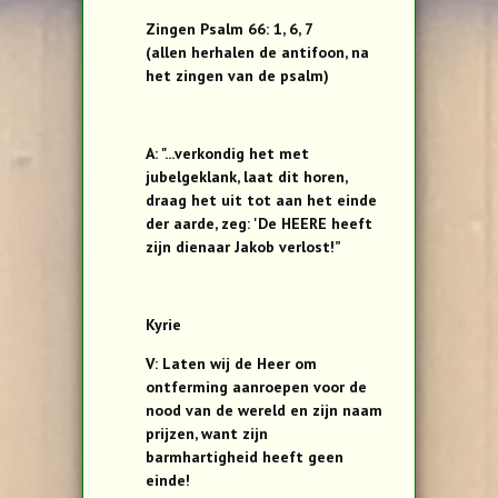
Zingen Psalm 66: 1, 6, 7
(allen herhalen de antifoon, na
het zingen van de psalm)
A: "...verkondig het met
jubelgeklank, laat dit horen,
draag het uit tot aan het einde
der aarde, zeg: 'De HEERE heeft
zijn dienaar Jakob verlost!”
Kyrie
V: Laten wij de Heer om
ontferming aanroepen voor de
nood van de wereld en zijn naam
prijzen, want zijn
barmhartigheid heeft geen
einde!