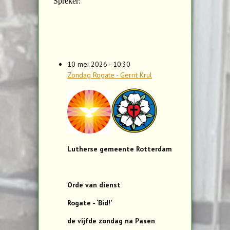
10 mei 2026 - 10:30
Zondag Rogate - Gerrit Krul
Lutherse gemeente Rotterdam
Orde van dienst
Rogate - ‘Bid!’
de vijfde zondag na Pasen