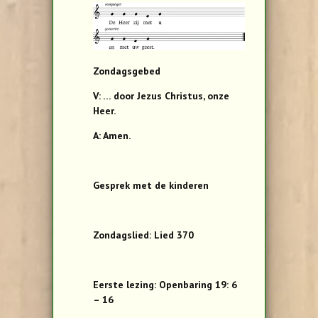
Zondagsgebed
V: … door Jezus Christus, onze
Heer.
A: Amen.
Gesprek met de kinderen
Zondagslied: Lied 370
Eerste lezing: Openbaring 19: 6
– 16