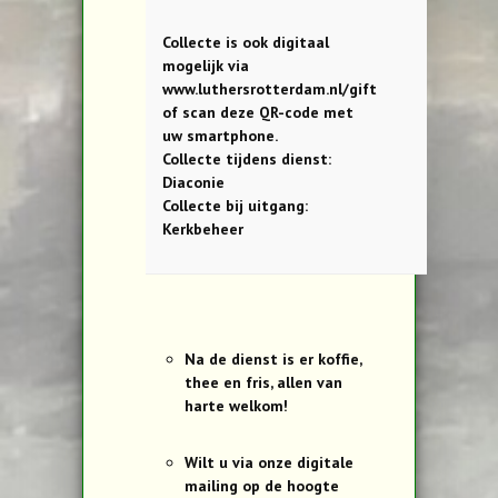
Collecte is ook digitaal
mogelijk via
www.luthersrotterdam.nl/gift
of scan deze QR-code met
uw smartphone.
Collecte tijdens dienst:
Diaconie
Collecte bij uitgang:
Kerkbeheer
Na de dienst is er koffie,
thee en fris, allen van
harte welkom!
Wilt u via onze digitale
mailing op de hoogte