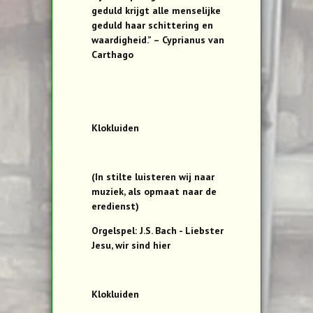
geduld krijgt alle menselijke
geduld haar schittering en
waardigheid.” – Cyprianus van
Carthago
Klokluiden
(In stilte luisteren wij naar
muziek, als opmaat naar de
eredienst)
Orgelspel: J.S. Bach - Liebster
Jesu, wir sind hier
Klokluiden