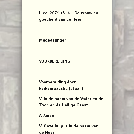
Lied: 207:1+3+4 – De trouw en
goedheid van de Heer
Mededelingen
VOORBEREIDING
Voorbereiding door
kerkenraadslid (staan)
V: In de naam van de Vader en de
Zoon en de Heilige Geest
A: Amen
V: Onze hulp is in de naam van
de Heer