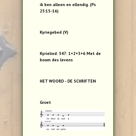
ik ben alleen en ellendig. (Ps
25:15-16)
Kyriegebed (V)
Kyrielied: 547: 1+2+3+6 Met de
boom des levens
HET WOORD - DE SCHRIFTEN
Groet