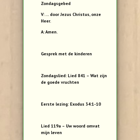
Zondagsgebed
V: … door Jezus Christus, onze
Heer.
A: Amen.
Gesprek met de kinderen
Zondagslied: Lied 841 – Wat zijn
de goede vruchten
Eerste lezing: Exodus 34:1-10
Lied 119a – Uw woord omvat
mijn leven