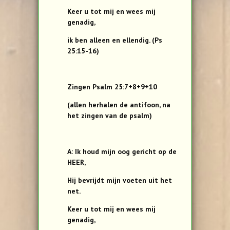
Keer u tot mij en wees mij
genadig,
ik ben alleen en ellendig. (Ps
25:15-16)
Zingen Psalm 25:7+8+9+10
(allen herhalen de antifoon, na
het zingen van de psalm)
A: Ik houd mijn oog gericht op de
HEER,
Hij bevrijdt mijn voeten uit het
net.
Keer u tot mij en wees mij
genadig,